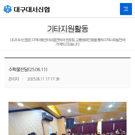
기타지원활동
대구대서신협은 지역아동센터와결연하여 멘토링, 교통캠페인등을 통해 지역사회발전에
기여하고있습니다.
수확물전달(25.06.11)
관리자
2025.06.11 17:17:38