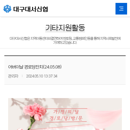
기타지원활동
대구대서신협은 지역아동센터와결연하여 멘토링, 교통캠페인등을 통해 지역사회발전에
기여하고있습니다.
어버이날 경로당잔치(24.05.08)
관리자
2024.05.10 13:37:34