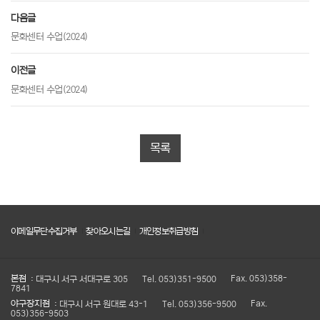
다음글
문화센터 수업(2024)
이전글
문화센터 수업(2024)
목록
이메일무단수집거부
찾아오시는길
개인정보취급방침
본점
: 대구시 서구 서대구로 305
Tel. 053)351-9500
Fax. 053)358-
7841
야구장지점
: 대구시 서구 원대로 43-1
Tel. 053)356-9500
Fax.
053)356-9503