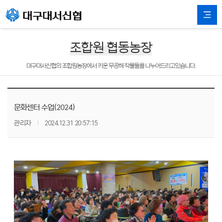
조합원 협동농장
대구대서신협의 조합원농장에서 키운 무공해 작물들을 나누어드리고있습니다.
문화센터 수업(2024)
관리자
2024.12.31 20:57:15