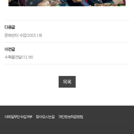
다음글
문화센터 수업(2025.1.8)
이전글
수확물전달(12.18)
목록
이메일무단수집거부
찾아오시는길
개인정보취급방침